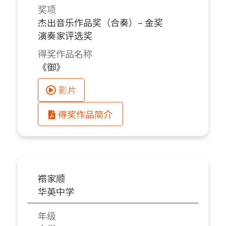
奖项
杰出音乐作品奖（合奏）– 金奖
演奏家评选奖
得奖作品名称
《御》
影片
得奖作品简介
禤家顺
华英中学
年级