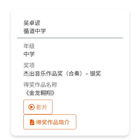
吴卓谚
循道中学
年级
中学
奖项
杰出音乐作品奖（合奏）– 银奖
得奖作品名称
《金龙翱翔》
影片
得奖作品简介