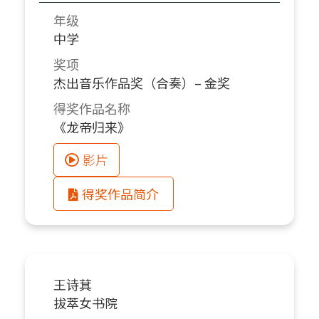
年级
中学
奖项
杰出音乐作品奖（合奏）– 金奖
得奖作品名称
《龙帝归来》
影片
得奖作品简介
王诗萁
拔萃女书院