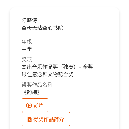
陈晓诗
圣母无玷圣心书院
年级
中学
奖项
杰出音乐作品奖（独奏）– 金奖
最佳意念和文物配合奖
得奖作品名称
《韵梅》
影片
得奖作品简介