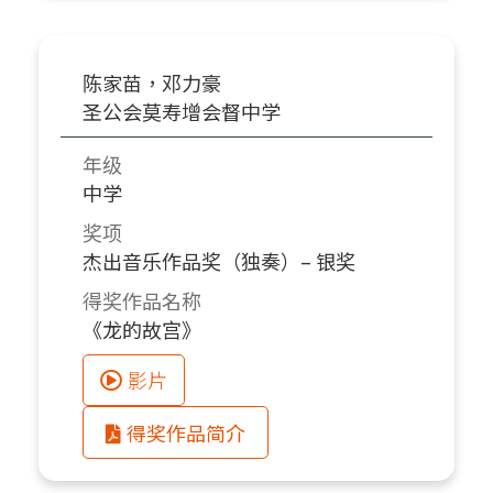
陈家苗，邓力豪
圣公会莫寿增会督中学
年级
中学
奖项
杰出音乐作品奖（独奏）– 银奖
得奖作品名称
《龙的故宫》
影片
得奖作品简介