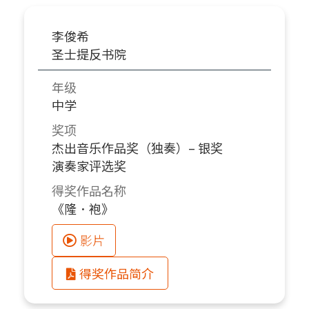
李俊希
圣士提反书院
年级
中学
奖项
杰出音乐作品奖（独奏）– 银奖
演奏家评选奖
得奖作品名称
《隆．袍》
影片
得奖作品简介