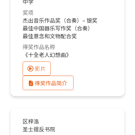
中学
奖项
杰出音乐作品奖（合奏）– 银奖
最佳中国器乐写作奖（合奏）
最佳意念和文物配合奖
得奖作品名称
《十全老人幻想曲》
影片
得奖作品简介
区梓浩
圣士提反书院