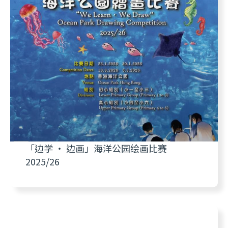
「边学 ‧ 边画」海洋公园绘画比赛
2025/26