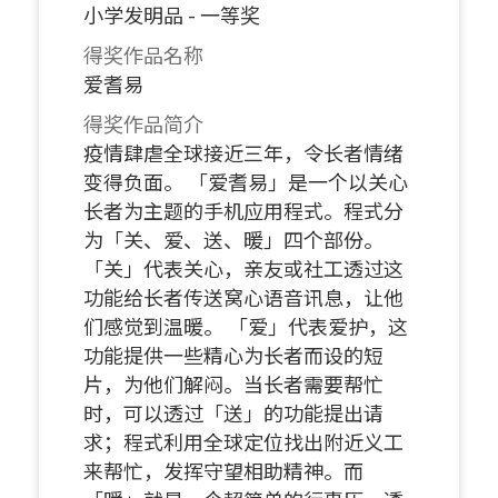
小学发明品 - 一等奖
得奖作品名称
爱耆易
得奖作品简介
疫情肆虐全球接近三年，令长者情绪
变得负面。 「爱耆易」是一个以关心
长者为主题的手机应用程式。程式分
为「关、爱、送、暖」四个部份。
「关」代表关心，亲友或社工透过这
功能给长者传送窝心语音讯息，让他
们感觉到温暖。 「爱」代表爱护，这
功能提供一些精心为长者而设的短
片，为他们解闷。当长者需要帮忙
时，可以透过「送」的功能提出请
求；程式利用全球定位找出附近义工
来帮忙，发挥守望相助精神。而