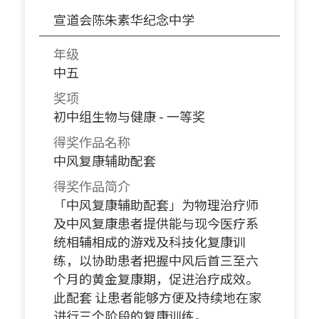
宣道会陈朱素华纪念中学
年级
中五
奖项
初中组生物与健康 - 一等奖
得奖作品名称
中风复康辅助配套
得奖作品简介
「中风复康辅助配套」为物理治疗师
及中风复康患者提供能与现今医疗系
统相辅相成的游戏及科技化复康训
练，以协助患者把握中风后首三至六
个月的黄金复康期，促进治疗成效。
此配套 让患者能够方便及持续地在家
进行三个阶段的复康训练。