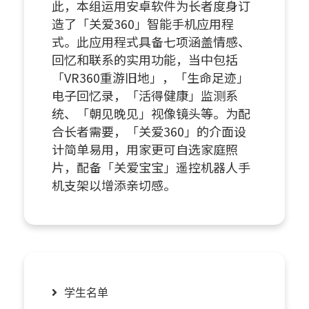
此，本组运用安卓软件为长者度身订
造了「关爱360」智能手机应用程
式。此应用程式具备七项涵盖情感、
回忆和联系的实用功能，当中包括
「VR360重游旧地」，「生命足迹」
电子回忆录，「活得健康」监测系
统、「朝见晚见」视像镜头等。为配
合长者需要，「关爱360」的介面设
计简单易用，用家更可自选家庭照
片，配备「关爱宝宝」遥控机器人手
机支架以增添亲切感。
学生名单