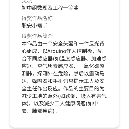
奖项
初中组数理及工程一等奖
得奖作品名称
职安小帮手
得奖作品简介
本作品由一个安全头盔和一件反光背
心组成，以Arduino作为控制板，配
合不同感应器(如温度感应器、加速感
应器、空气质素感应器、一氧化碳感
测器，探测外在危险，然后以震动马
达、蜂鸣器和手机讯息提示工人及安
全主任作出反应。作品的主要目的为
减少工地的意外(如跌倒、吸入有害气
体)，以及减少工人健康问题(如中
暑、肺部疾病)。