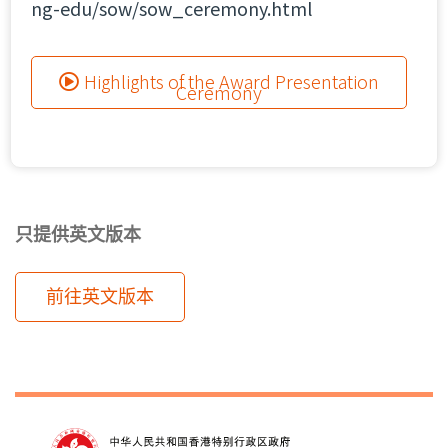
ng-edu/sow/sow_ceremony.html
Highlights of the Award Presentation
Ceremony
只提供英文版本
前往英文版本