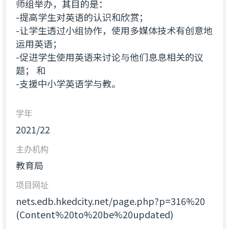
师组举办，其目的是：
-提高学生对英语的认识和欣赏；
-让学生透过小组协作，使用多媒体技术有创意地
运用英语；
-促进学生使用英语来讨论与他们息息相关的议
题； 和
-支援中小学英语学与教。
学年
2021/22
主办机构
教育局
项目网址
nets.edb.hkedcity.net/page.php?p=316%20
(Content%20to%20be%20updated)