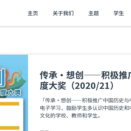
主页
关于我们
主题
学生
传承・想创——积极推
度大奖（2020/21）
「传承・想创——积极推广中国历史与
电子学习，鼓励学生多认识中国历史和
文化的学校、教师和学生。