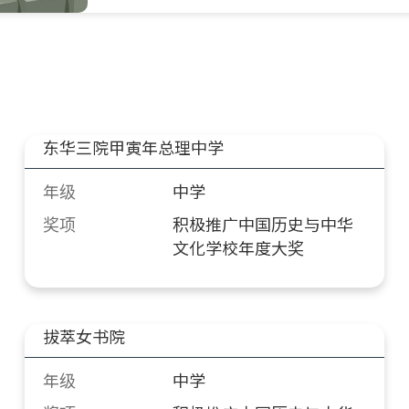
东华三院甲寅年总理中学
年级
中学
奖项
积极推广中国历史与中华
文化学校年度大奖
拔萃女书院
年级
中学