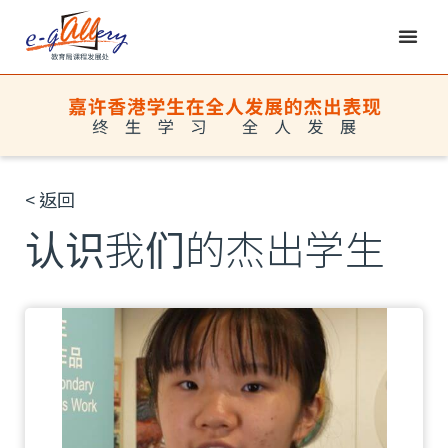
< 返回
认识我们的杰出学生