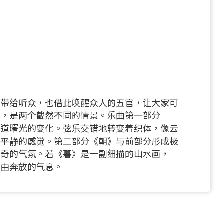
量带给听众，也借此唤醒众人的五官，让大家可
貌，是两个截然不同的情景。乐曲第一部分
一道曙光的变化。弦乐交错地转变着织体，像云
与平静的感觉。第二部分《朝》与前部分形成极
离奇的气氛。若《暮》是一副细描的山水画，
自由奔放的气息。