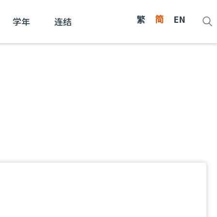
繁
简
EN
学年
连结