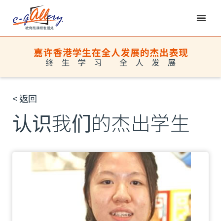
< 返回
认识我们的杰出学生