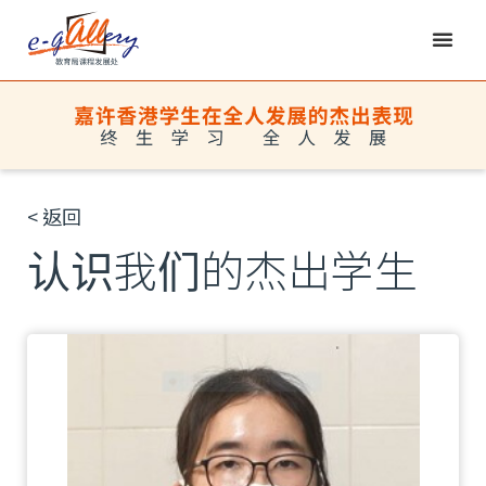
< 返回
认识我们的杰出学生