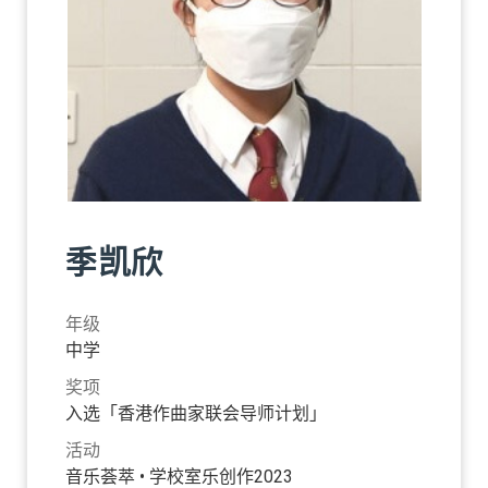
季凯欣
年级
中学
奖项
入选「香港作曲家联会导师计划」
活动
音乐荟萃 • 学校室乐创作2023