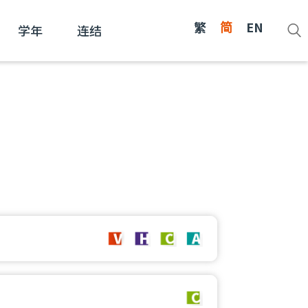
繁
简
EN
学年
连结