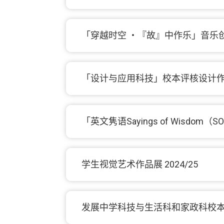
「穿越时空 ‧『故』中作乐」音乐创作比
「设计与应用科技」校本评核设计作业
「英文隽语Sayings of Wisdom
学生视觉艺术作品展 2024/25
发展中学科技与生活科和家政科校本课