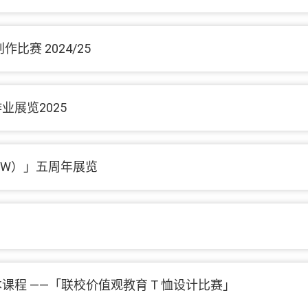
赛 2024/25
展览2025
（SOW）」五周年展览
程 ——「联校价值观教育 T 恤设计比赛」