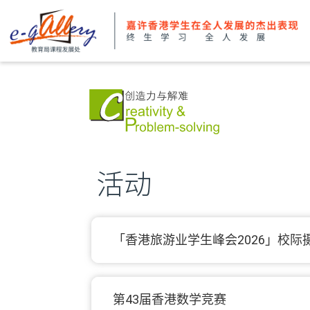
活动
「香港旅游业学生峰会2026」校际
第43届香港数学竞赛