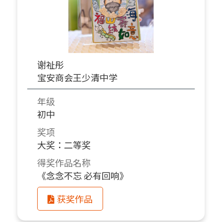
谢祉彤
宝安商会王少清中学
年级
初中
奖项
大奖：二等奖
得奖作品名称
《念念不忘 必有回响》
获奖作品