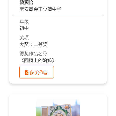
赖灏怡
宝安商会王少清中学
年级
初中
奖项
大奖：二等奖
得奖作品名称
《圈椅上的嫲嫲》
获奖作品