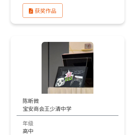
获奖作品
陈昕微
宝安商会王少清中学
年级
高中