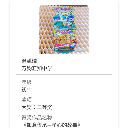
温凯晴
万钧汇知中学
年级
初中
奖项
大奖：二等奖
得奖作品名称
《如意传承—孝心的故事》