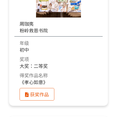
周珈夷
粉岭救恩书院
年级
初中
奖项
大奖：二等奖
得奖作品名称
《孝心如意》
获奖作品