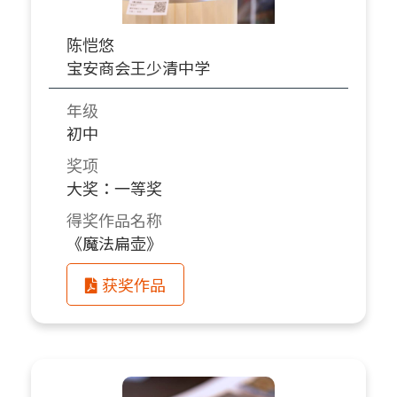
陈恺悠
宝安商会王少清中学
年级
初中
奖项
大奖：一等奖
得奖作品名称
《魔法扁壶》
获奖作品