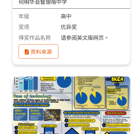
何明华会督银禧中学
年级
高中
奖项
优异奖
得奖作品名称
请参阅英文版网页。
资料来源