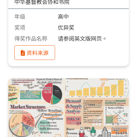
中华基督教会协和书院
年级
高中
奖项
优异奖
得奖作品名称
请参阅英文版网页。
资料来源