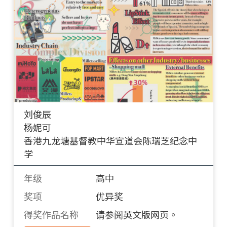
刘俊辰
杨妮可
香港九龙塘基督教中华宣道会陈瑞芝纪念中
学
年级
高中
奖项
优异奖
得奖作品名称
请参阅英文版网页。