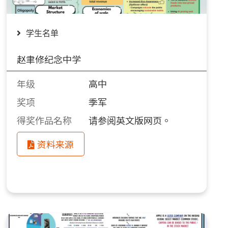
学生名单
赵聿修纪念中学
年级
高中
奖项
季军
得奖作品名称
请参阅英文版网页。
资料来源