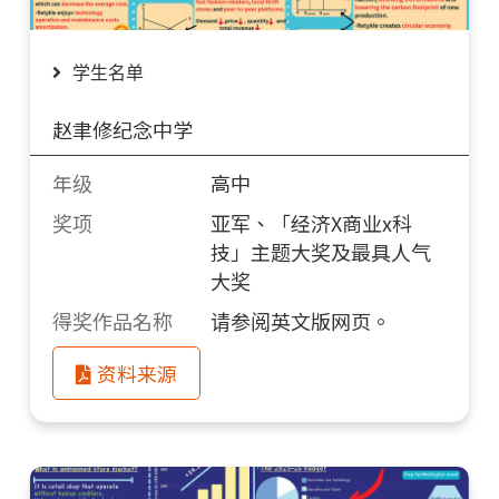
学生名单
赵聿修纪念中学
年级
高中
奖项
亚军、「经济X商业x科
技」主题大奖及最具人气
大奖
得奖作品名称
请参阅英文版网页。
资料来源