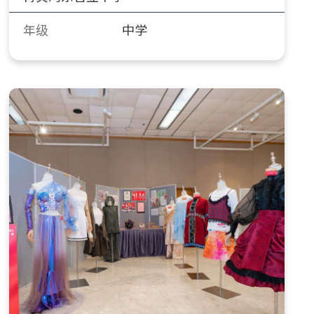
年级
中学