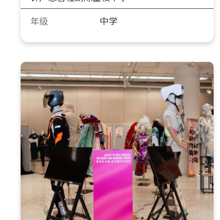
年级
中学