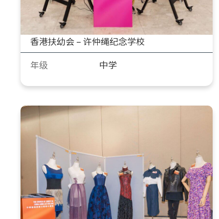
香港扶幼会 – 许仲绳纪念学校
年级
中学