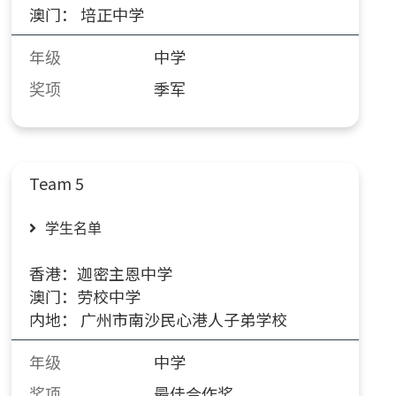
澳门： 培正中学
年级
中学
奖项
季军
Team 5
学生名单
香港：迦密主恩中学
澳门：劳校中学
内地： 广州市南沙民心港人子弟学校
年级
中学
奖项
最佳合作奖