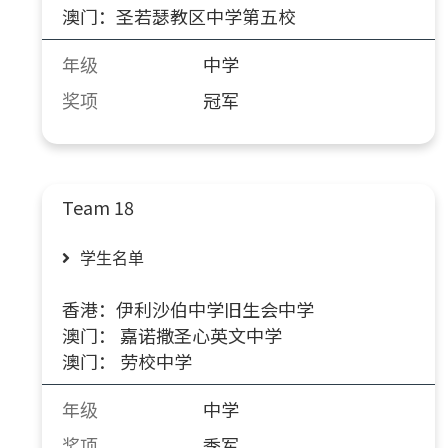
澳门：圣若瑟教区中学第五校
年级
中学
奖项
冠军
Team 18
学生名单
香港：伊利沙伯中学旧生会中学
澳门： 嘉诺撒圣心英文中学
澳门： 劳校中学
年级
中学
奖项
季军