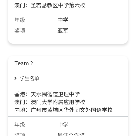
澳门：圣若瑟教区中学第六校
年级
中学
奖项
亚军
Team 2
学生名单
香港：天水围循道卫理中学
澳门：澳门大学附属应用学校
内地：广州市黄埔区华外同文外国语学校
年级
中学
奖项
最佳合作奖