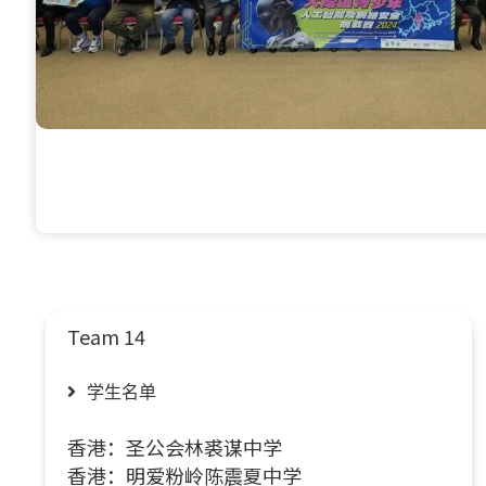
Team 14
学生名单
香港：圣公会林裘谋中学
香港：明爱粉岭陈震夏中学