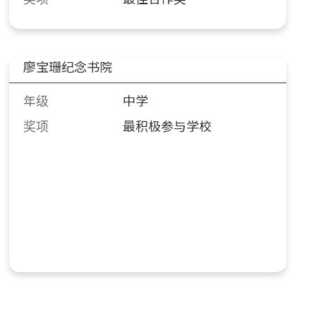
廖宝珊纪念书院
年级
中学
奖项
最积极参与学校