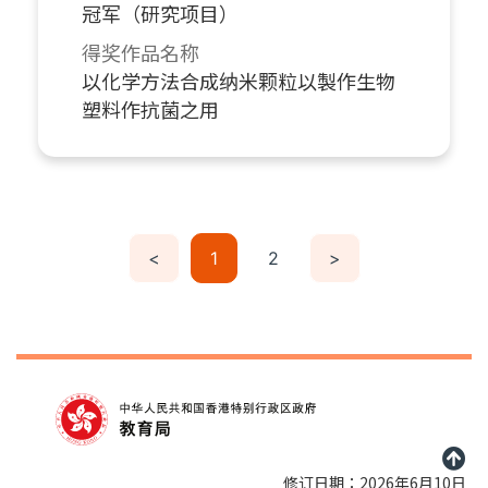
冠军（研究项目）
得奖作品名称
以化学方法合成纳米颗粒以製作生物
塑料作抗菌之用
<
1
2
>
修订日期：2026年6月10日