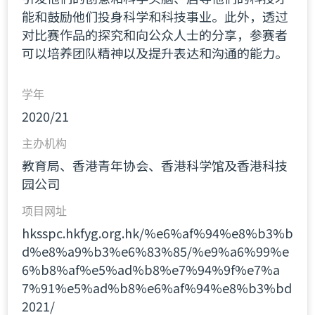
能和鼓励他们投身科学和科技事业。此外，透过
对比赛作品的探究和向公众人士的分享，参赛者
可以培养团队精神以及提升表达和沟通的能力。
学年
2020/21
主办机构
教育局、香港青年协会、香港科学馆及香港科技
园公司
项目网址
hksspc.hkfyg.org.hk/%e6%af%94%e8%b3%b
d%e8%a9%b3%e6%83%85/%e9%a6%99%e
6%b8%af%e5%ad%b8%e7%94%9f%e7%a
7%91%e5%ad%b8%e6%af%94%e8%b3%bd
2021/