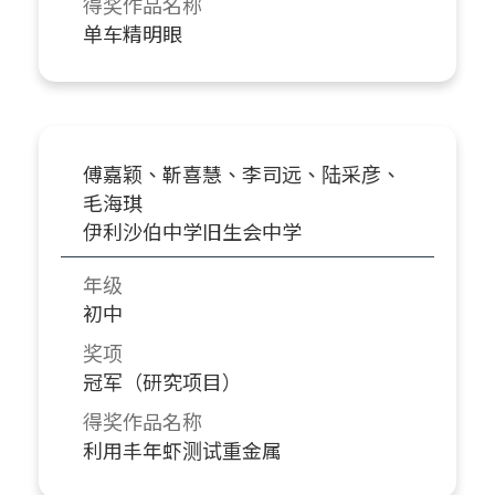
得奖作品名称
单车精明眼
傅嘉颖、靳喜慧、李司远、陆采彦、
毛海琪
伊利沙伯中学旧生会中学
年级
初中
奖项
冠军（研究项目）
得奖作品名称
利用丰年虾测试重金属