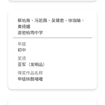
蔡佑南、冯若茜、吴健君、徐珈瑜、
黄绮媚
迦密柏雨中学
年级
初中
奖项
亚军（发明品）
得奖作品名称
甲级除醛啫喱