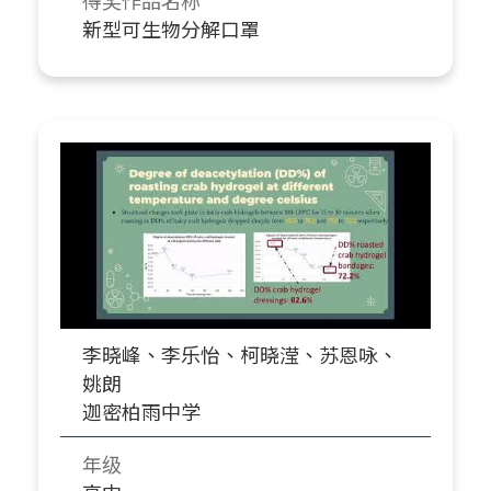
新型可生物分解口罩
李晓峰、李乐怡、柯晓滢、苏恩咏、
姚朗
迦密柏雨中学
年级