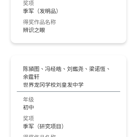
奖项
季军（发明品）
得奖作品名称
辨识之眼
陈頴图、冯经皓、刘鑑尧、梁诺恆、
余霆轩
世界龙冈学校刘皇发中学
年级
初中
奖项
季军（研究项目）
得奖作品名称