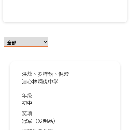
洪蕊、罗梓甄、倪澄
洁心林炳炎中学
年级
初中
奖项
冠军（发明品）