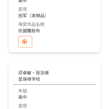
高中
奖项
冠军（发明品）
得奖作品名称
抗菌蟹胶布
邓卓敏、张泺琋
圣保禄学校
年级
高中
奖项