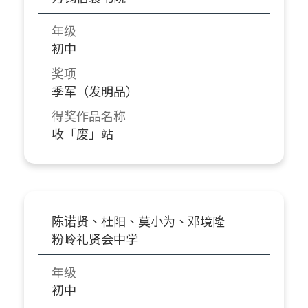
年级
初中
奖项
季军（发明品）
得奖作品名称
收「废」站
陈诺贤、杜阳、莫小为、邓境隆
粉岭礼贤会中学
年级
初中