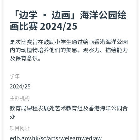
「边学 ‧ 边画」海洋公园绘
画比赛 2024/25
是次比赛旨在鼓励小学生通过绘画香港海洋公园
内的动植物培养他们的美感、观察力、描绘能力
及保育意识。
学年
2024/25
主办机构
教育局课程发展处艺术教育组及香港海洋公园合
办
项目网址
edb.gov.hk/sc/arts/welearnwedraw