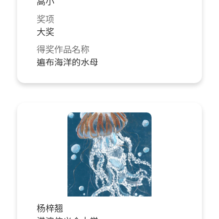
高小
奖项
大奖
得奖作品名称
遍布海洋的水母
杨梓翘