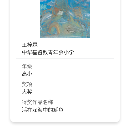
王梓霖
中华基督教青年会小学
年级
高小
奖项
大奖
得奖作品名称
活在深海中的鯆鱼