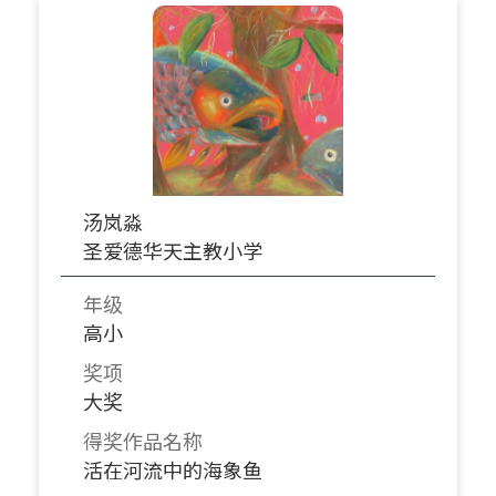
汤岚淼
圣爱德华天主教小学
年级
高小
奖项
大奖
得奖作品名称
活在河流中的海象鱼