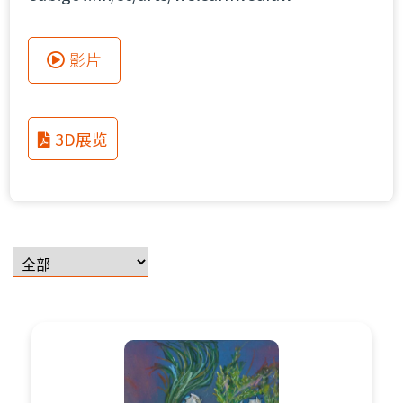
影片
3D展览