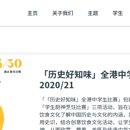
主页
关于我们
主题
学生
「历史好知味」全港中
2020/21
「『历史好知味』全港中学生比赛」包
「学生厨神烹饪比赛」三项活动，旨在
饮食文化了解中国历史与文化的内涵，
用史识，结合创意饮食文化活动，让学
神，从而欣赏、尊重、关怀及传承中华