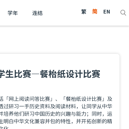
繁
简
EN
学年
连结
学生比赛—餐枱纸设计比赛
括「网上阅读问答比赛」、「餐枱纸设计比赛」及
透过研习一手历史资料及阅读材料，让同学从中华
并培养他们研习中国历史的兴趣与能力；同时，运
生明白中华文化兼容并包的特性，并开拓创新的精
文化。