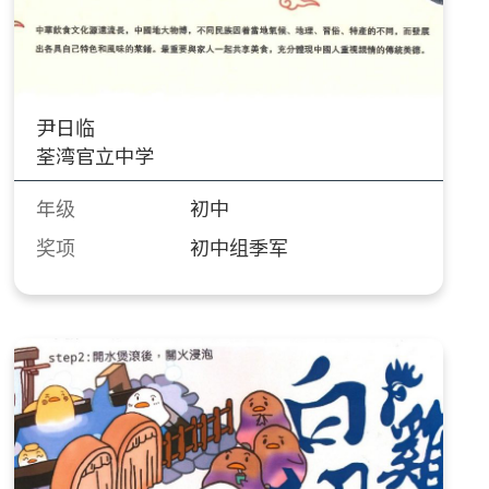
尹日临
荃湾官立中学
年级
初中
奖项
初中组季军