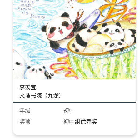
李羡宜
文理书院（九龙）
年级
初中
奖项
初中组优异奖