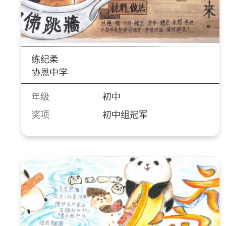
练纪柔
协恩中学
年级
初中
奖项
初中组冠军