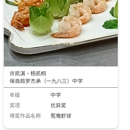
许凯淇、杨凯桐
保良局罗杰承（一九八三）中学
年级
中学
奖项
优异奖
得奖作品名称
鸳鸯虾球