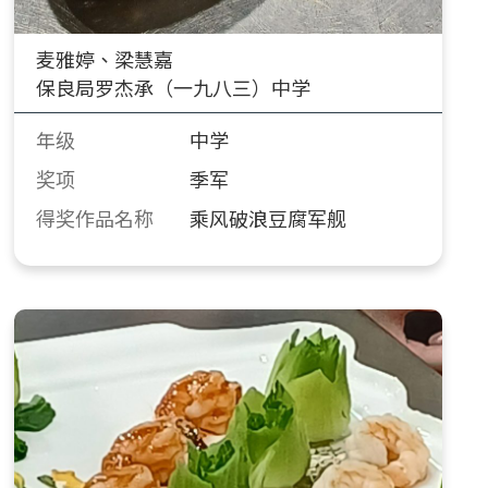
麦雅婷、梁慧嘉
保良局罗杰承（一九八三）中学
年级
中学
奖项
季军
得奖作品名称
乘风破浪豆腐军舰