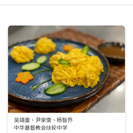
吴靖童、尹家俊、杨智乔
中华基督教会扶轮中学