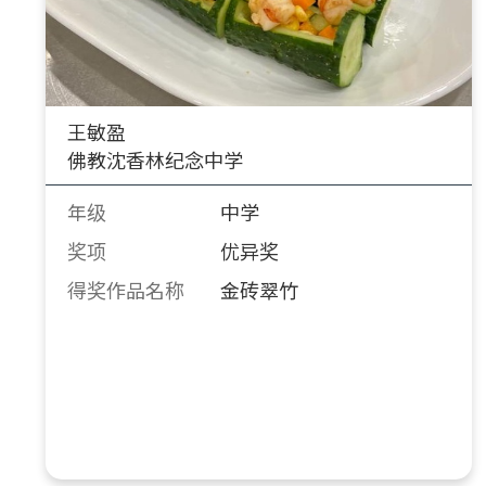
王敏盈
佛教沈香林纪念中学
年级
中学
奖项
优异奖
得奖作品名称
金砖翠竹