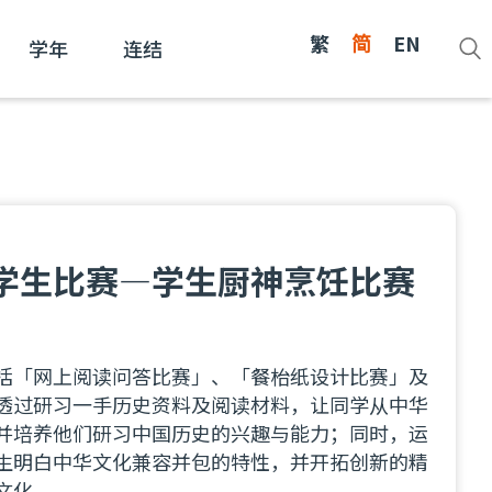
繁
简
EN
学年
连结
学生比赛—学生厨神烹饪比赛
括「网上阅读问答比赛」、「餐枱纸设计比赛」及
透过研习一手历史资料及阅读材料，让同学从中华
并培养他们研习中国历史的兴趣与能力；同时，运
生明白中华文化兼容并包的特性，并开拓创新的精
文化。