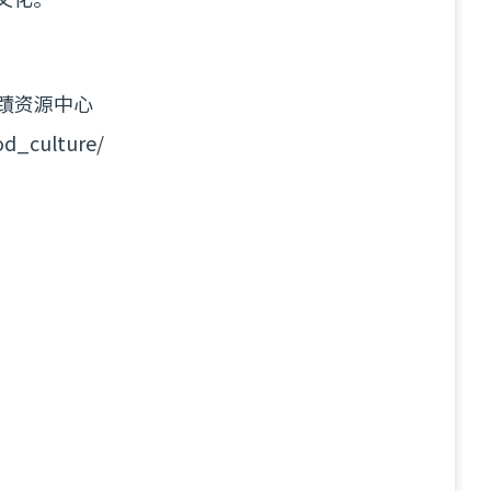
蹟资源中心
od_culture/