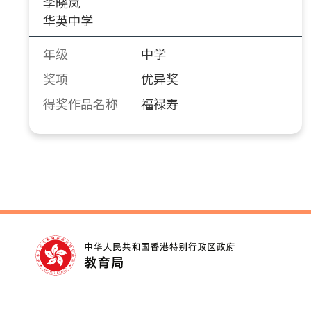
李晓岚
华英中学
年级
中学
奖项
优异奖
得奖作品名称
福禄寿