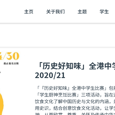
主页
关于我们
主题
学生
「历史好知味」全港中
2020/21
「『历史好知味』全港中学生比赛」包
「学生厨神烹饪比赛」三项活动，旨在
饮食文化了解中国历史与文化的内涵，
用史识，结合创意饮食文化活动，让学
神，从而欣赏、尊重、关怀及传承中华