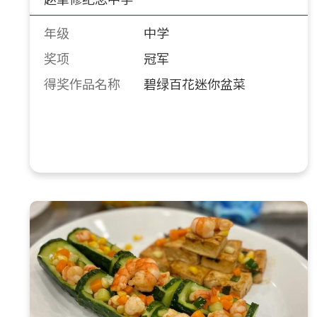
年级
中学
奖项
冠军
得奖作品名称
碧绿百花迷你盆菜