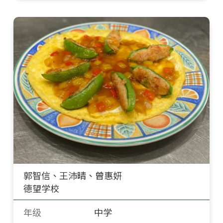
郭智信、王沛晴、曾惠妍
德望学校
年级
中学