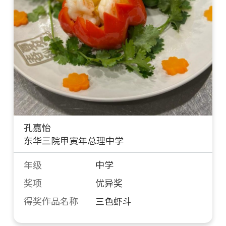
孔嘉怡
东华三院甲寅年总理中学
年级
中学
奖项
优异奖
得奖作品名称
三色虾斗