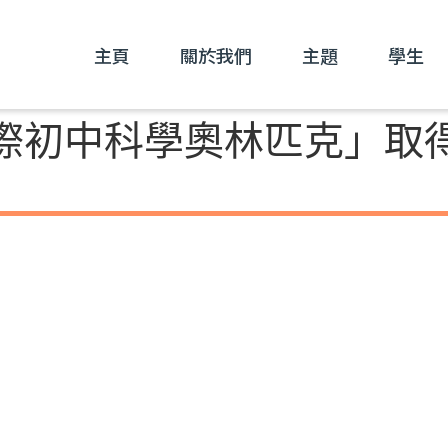
主頁
關於我們
主題
學生
際初中科學奧林匹克」取