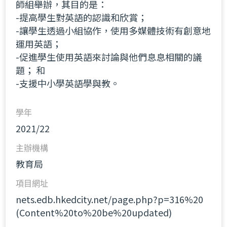
師組舉辦，其目的是：
-提高學生對英語的認識和欣賞；
-讓學生透過小組協作，使用多媒體技術有創意地
運用英語；
-促進學生使用英語來討論與他們息息相關的議
題； 和
-支援中小學英語學與教。
學年
2021/22
主辦機構
教育局
項目網址
nets.edb.hkedcity.net/page.php?p=316%20
(Content%20to%20be%20updated)