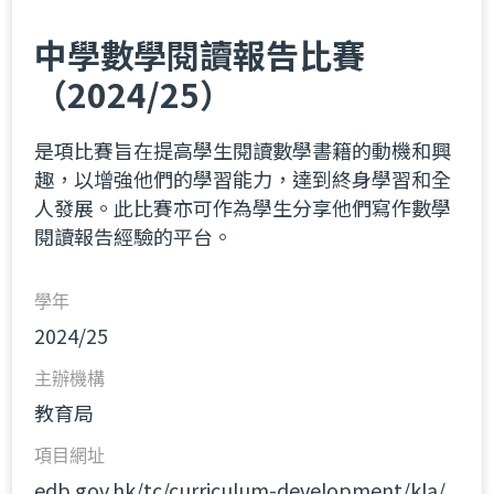
中學數學閱讀報告比賽
（2024/25）
是項比賽旨在提高學生閱讀數學書籍的動機和興
趣，以增強他們的學習能力，達到終身學習和全
人發展。此比賽亦可作為學生分享他們寫作數學
閱讀報告經驗的平台。
學年
2024/25
主辦機構
教育局
項目網址
edb.gov.hk/tc/curriculum-development/kla/