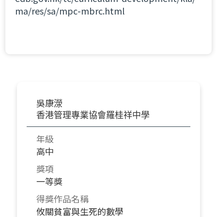
ma/res/sa/mpc-mbrc.html
吳康濴
香港管理專業協會羅桂祥中學
年級
高中
獎項
一等獎
得獎作品名稱
攸關貧富與生死的數學