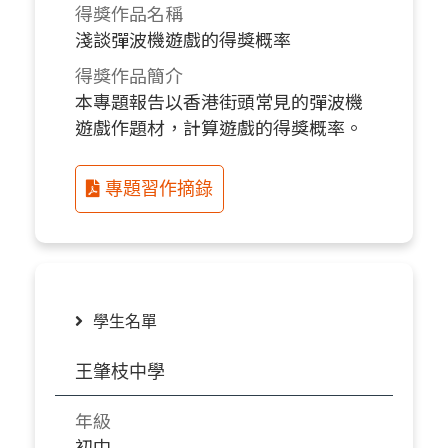
得獎作品名稱
淺談彈波機遊戲的得獎概率
得獎作品簡介
本專題報告以香港街頭常見的彈波機
遊戲作題材，計算遊戲的得獎概率。
專題習作摘錄
學生名單
王肇枝中學
年級
初中