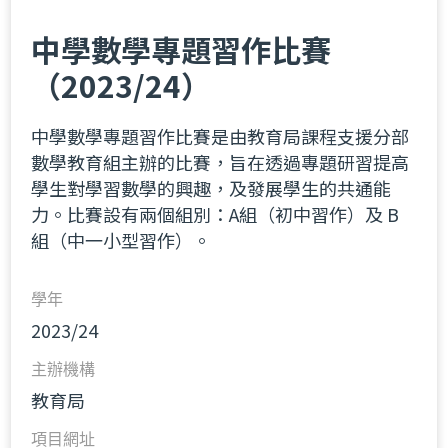
中學數學專題習作比賽
（2023/24）
中學數學專題習作比賽是由教育局
課程
支
援
分部
數學教育組主辦的比賽，旨在透過專題研習提高
學生對學習數學的興趣，及發展學生的共通能
力。比賽設有兩個組別：A組（初中習作）及 B
組（中一小型習作）。
學年
2023/24
主辦機構
教育局
項目網址