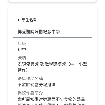
學生名單
博愛醫院陳楷紀念中學
年級
初中
獎項
表現優異獎 及 數學建模獎（中一小型
習作）
得獎作品名稱
不發胖麥當勞配搭法
得獎作品簡介
衆所周知麥當勞裏面不少食物的熱量
都很高，即使是偶爾吃一餐都很容易