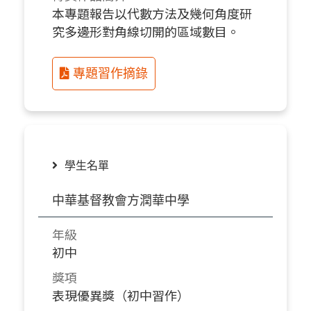
本專題報告以代數方法及幾何角度研
究多邊形對角線切開的區域數目。
專題習作摘錄
學生名單
中華基督教會方潤華中學
年級
初中
獎項
表現優異獎（初中習作）