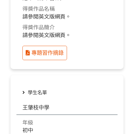
得獎作品名稱
請參閱英文版網頁。
得獎作品簡介
請參閱英文版網頁。
專題習作摘錄
學生名單
王肇枝中學
年級
初中