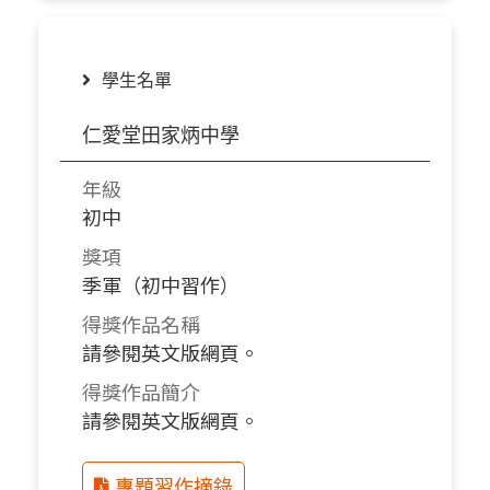
學生名單
仁愛堂田家炳中學
年級
初中
獎項
季軍（初中習作）
得獎作品名稱
請參閱英文版網頁。
得獎作品簡介
請參閱英文版網頁。
專題習作摘錄