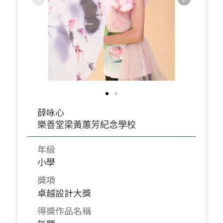
薛咏心
樂善堂梁黃蕙芳紀念學校
年級
小學
獎項
卓越設計大獎
得獎作品名稱