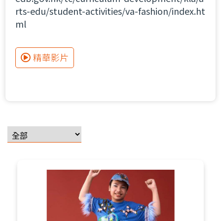
rts-edu/student-activities/va-fashion/index.ht
ml
精華影片