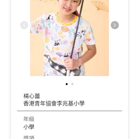
楊心蕾
香港青年協會李兆基小學
年級
小學
獎項