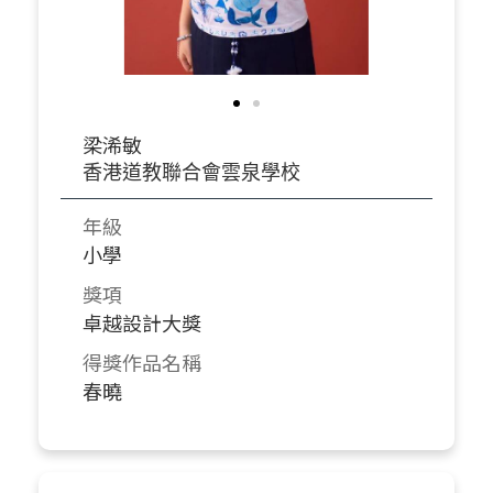
梁浠敏
香港道教聯合會雲泉學校
年級
小學
獎項
卓越設計大獎
得獎作品名稱
春曉