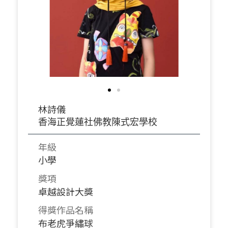
林詩儀
香海正覺蓮社佛教陳式宏學校
年級
小學
獎項
卓越設計大獎
得獎作品名稱
布老虎爭繡球