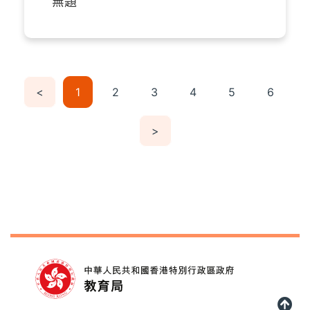
無題
<
1
2
3
4
5
6
>