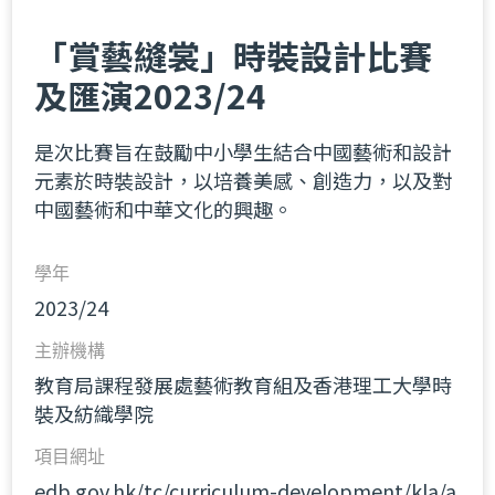
「賞藝縫裳」時裝設計比賽
及匯演2023/24
是次比賽旨在鼓勵中小學生結合中國藝術和設計
元素於時裝設計，以培養美感、創造力，以及對
中國藝術和中華文化的興趣。
學年
2023/24
主辦機構
教育局課程發展處藝術教育組及香港理工大學時
裝及紡織學院
項目網址
edb.gov.hk/tc/curriculum-development/kla/a