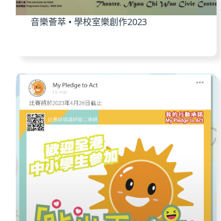
音樂薈萃 • 學校室樂創作2023