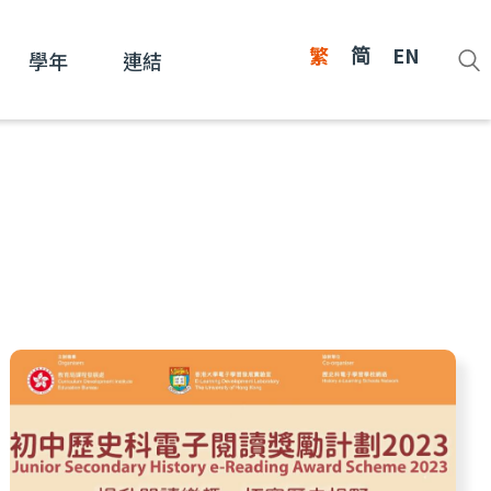
繁
简
EN
學年
連結