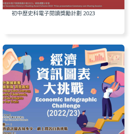
初中歷史科電子閱讀獎勵計劃 2023