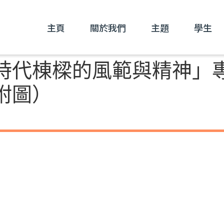
主頁
關於我們
主題
學生
時代棟樑的風範與精神」
附圖）