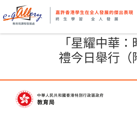
「星耀中華：
禮今日舉行（