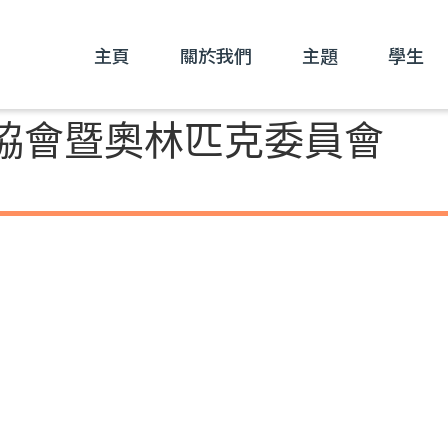
主頁
關於我們
主題
學生
協會暨奧林匹克委員會