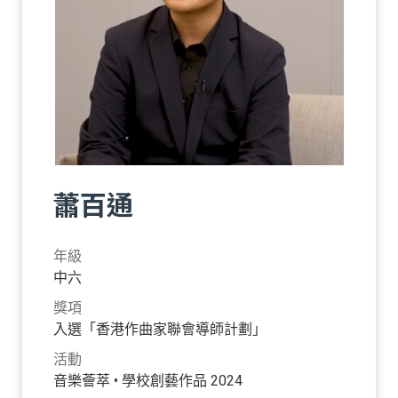
蕭百通
年級
中六
獎項
入選「香港作曲家聯會導師計劃」
活動
音樂薈萃 • 學校創藝作品 2024