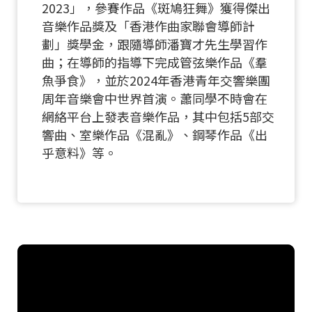
2023」，參賽作品《斑鳩狂舞》獲得傑出
音樂作品獎及「香港作曲家聯會導師計
劃」獎學金，跟隨導師潘寶才先生學習作
曲；在導師的指導下完成管弦樂作品《羣
魚爭食》，並於2024年香港青年交響樂團
周年音樂會中世界首演。蕭同學不時會在
網絡平台上發表音樂作品，其中包括5部交
響曲、室樂作品《混亂》、鋼琴作品《出
乎意料》等。