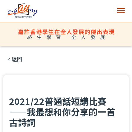
< 返回
2021/22普通話短講比賽
——我最想和你分享的一首
古詩詞