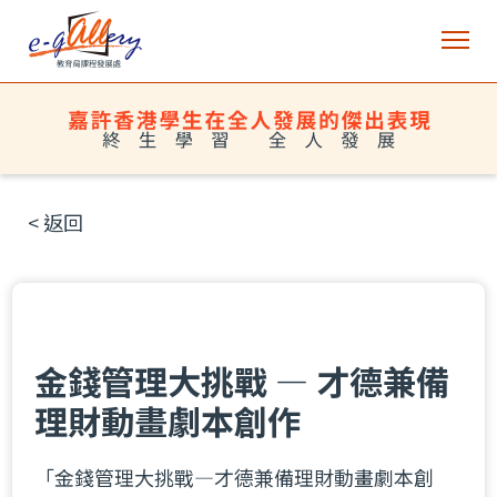
< 返回
金錢管理大挑戰 ― 才德兼備
理財動畫劇本創作
「金錢管理大挑戰―才德兼備理財動畫劇本創