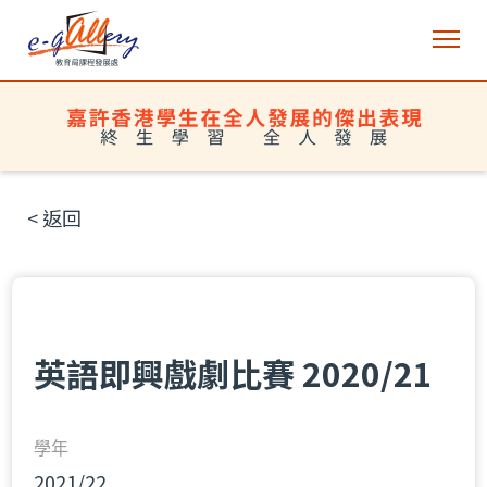
< 返回
英語即興戲劇比賽 2020/21
學年
2021/22