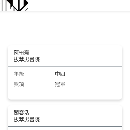
陳柏熹
拔萃男書院
年級
中四
獎項
冠軍
關容浩
拔萃男書院