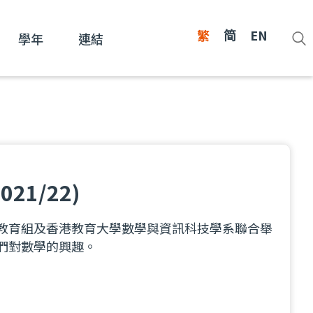
繁
简
EN
學年
連結
21/22)
教育組及香港教育大學數學與資訊科技學系聯合舉
們對數學的興趣。