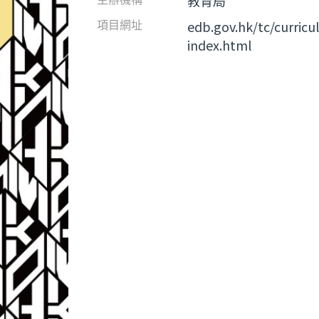
教育局
edb.gov.hk/tc/curri
項目網址
index.html