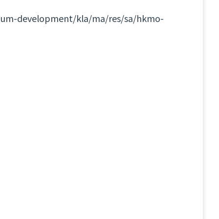
culum-development/kla/ma/res/sa/hkmo-