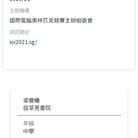
主辦機構
國際電腦奧林匹克競賽主辦組委會
項目網址
ioi2021.sg/
梁譽曦
拔萃男書院
年級
中學