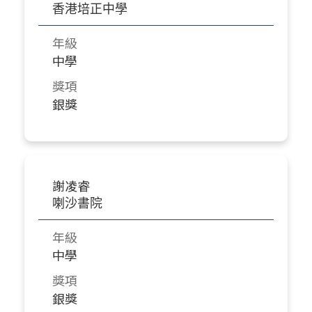
香港培正中學
年級
中學
獎項
銀獎
謝凌睿
喇沙書院
年級
中學
獎項
銀獎