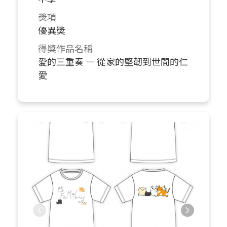
獎項
優異奬
得獎作品名稱
愛的三重奏 — 從家的堅韌到世間的仁
愛