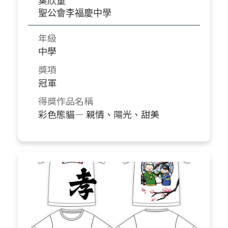
聖公會李福慶中學
年級
中學
獎項
冠軍
得獎作品名稱
彩色態貓— 親情、陽光、甜美