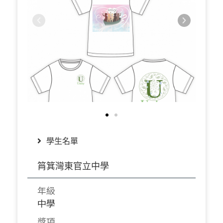
學生名單
筲箕灣東官立中學
年級
中學
獎項