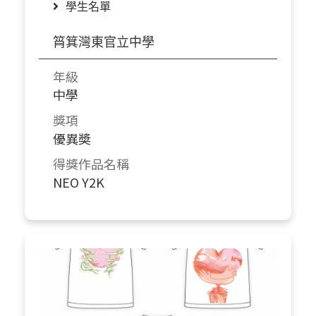
學生名單
筲箕灣東官立中學
年級
中學
獎項
優異奬
得獎作品名稱
NEO Y2K