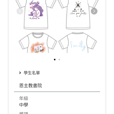
學生名單
恩主教書院
年級
中學
獎項