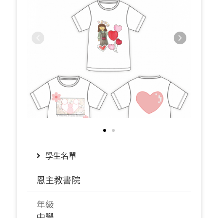
學生名單
恩主教書院
年級
中學