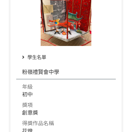
學生名單
粉嶺禮賢會中學
年級
初中
獎項
創意獎
得獎作品名稱
花燈