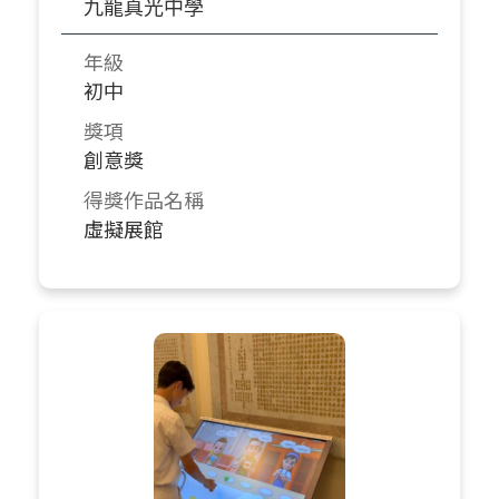
九龍真光中學
年級
初中
獎項
創意獎
得獎作品名稱
虛擬展館