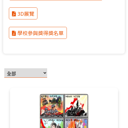
3D展覽
學校參與獎得獎名單