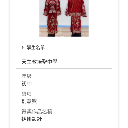
學生名單
天主教培聖中學
年級
初中
獎項
創意獎
得獎作品名稱
裙褂設計