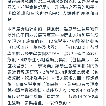
度認識抗戰勝利及二戰結束對國家與世界的重要
意義，並學會銘記歷史，珍視來之不易的和平，
明瞭維護和追求世界和平是人類共同願望和目
標。
本年度獎勵計劃的「創意獎」鼓勵學生運用寫作
以外的不同方式展現篇章中的歷史人物和事件所
呈現的正確價值觀，12隊學生小組獲頒此獎項
（包括獎狀、獎座及書券）。「STEAM獎」鼓勵
學生融合歷史學習與STEAM，展現正確價值觀和
態度，4隊學生小組獲頒此獎項（包括獎狀、獎
座及書券）。「學術獎」讓學生就篇章相關的課
題進行專題研習。2隊學生小組獲頒此獎項（包
括獎狀、獎座及書券）。個人獎項方面，經評選
後，848名學生獲「優異獎」，當中83名表現卓
越的學生獲頒獎狀、獎座及書卷；接近4 400位表
現良好的學生獲頒「嘉許獎」，超過14 700位學
生獲頒「參與證書」，以作鼓勵 。