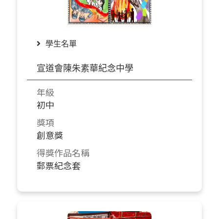
學生名單
宣道會陳朱素華紀念中學
年級
初中
獎項
創意獎
得獎作品名稱
郵票紀念套