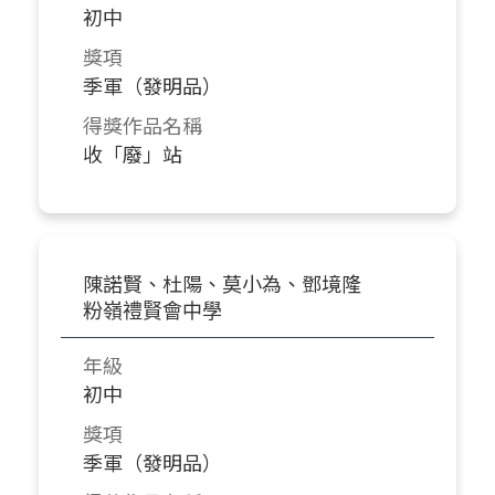
初中
獎項
季軍（發明品）
得獎作品名稱
收「廢」站
陳諾賢、杜陽、莫小為、鄧境隆
粉嶺禮賢會中學
年級
初中
獎項
季軍（發明品）