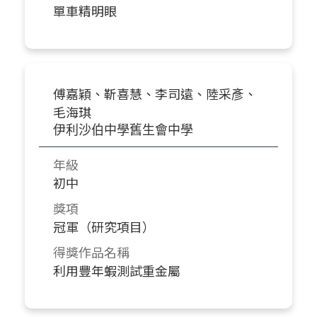
單車精明眼
傅嘉穎、靳喜慧、李司遠、陸采彥、
毛海琪
伊利沙伯中學舊生會中學
年級
初中
獎項
冠軍（研究項目）
得獎作品名稱
利用豐年蝦測試重金屬