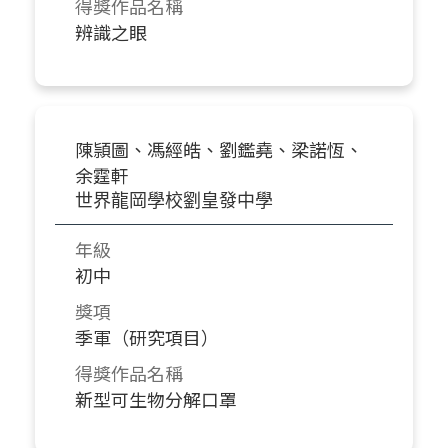
得獎作品名稱
辨識之眼
陳頴圖、馮經皓、劉鑑堯、梁諾恆、
余霆軒
世界龍岡學校劉皇發中學
年級
初中
獎項
季軍（研究項目）
得獎作品名稱
新型可生物分解口罩