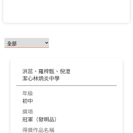
洪蕊、羅梓甄、倪澄
潔心林炳炎中學
年級
初中
獎項
冠軍（發明品）
得獎作品名稱