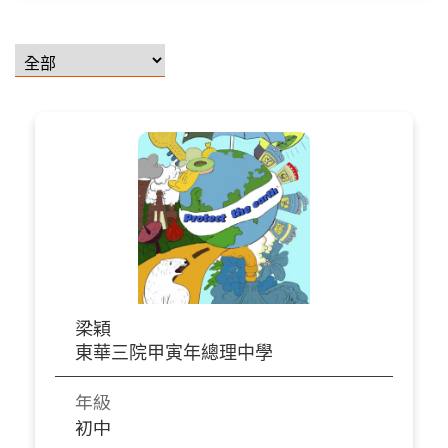
梁穎
東華三院甲寅年總理中學
年級
初中