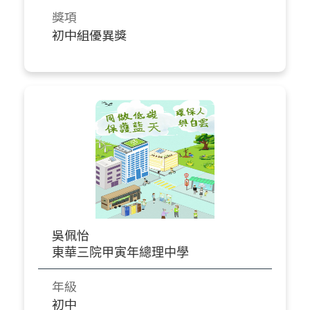
獎項
初中組優異獎
吳佩怡
東華三院甲寅年總理中學
年級
初中