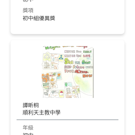
獎項
初中組優異獎
譚昕桐
順利天主教中學
年級