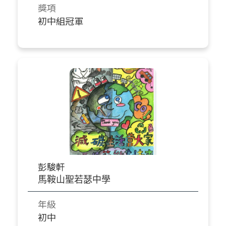
獎項
初中組冠軍
彭駿軒
馬鞍山聖若瑟中學
年級
初中