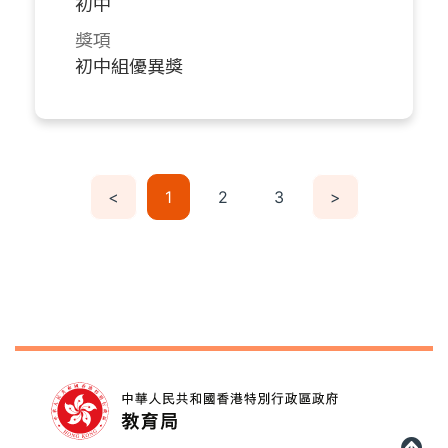
初中
獎項
初中組優異獎
<
1
2
3
>