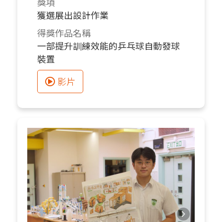
獎項
獲選展出設計作業
得獎作品名稱
一部提升訓練效能的乒乓球自動發球
裝置
影片