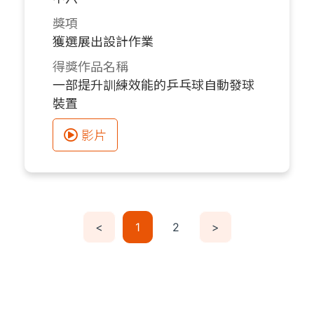
獎項
獲選展出設計作業
得獎作品名稱
一部提升訓練效能的乒乓球自動發球
裝置
影片
<
1
2
>