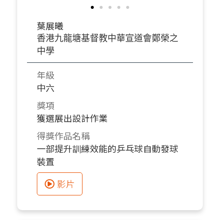
葉展曦
香港九龍塘基督教中華宣道會鄭榮之
中學
年級
中六
獎項
獲選展出設計作業
得獎作品名稱
一部提升訓練效能的乒乓球自動發球
裝置
影片