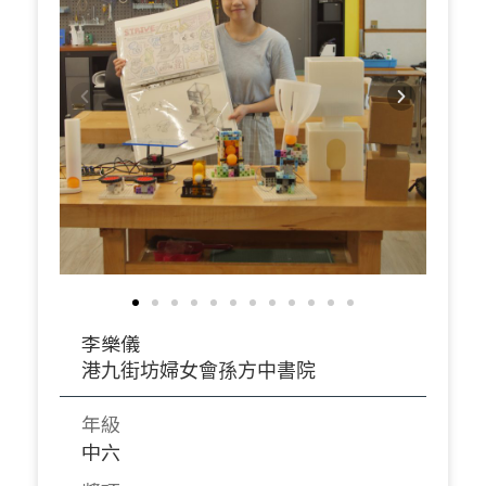
李樂儀
港九街坊婦女會孫方中書院
年級
中六