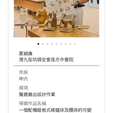
夏穎廉
港九街坊婦女會孫方中書院
年級
中六
獎項
獲選展出設計作業
得獎作品名稱
一個配備踏板式線鋸床及鑽床的可變