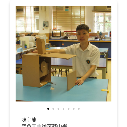
陳宇龍
嗇色園主辦可藝中學