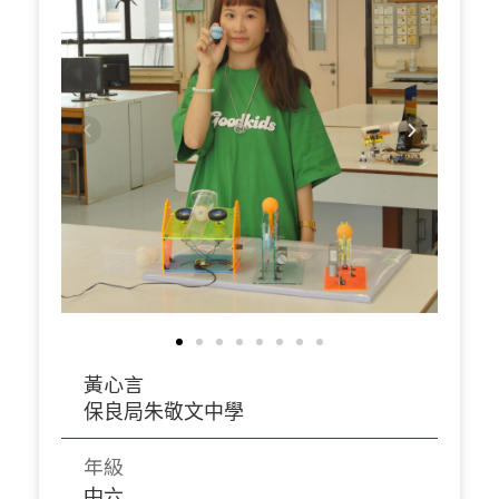
黃心言
保良局朱敬文中學
年級
中六