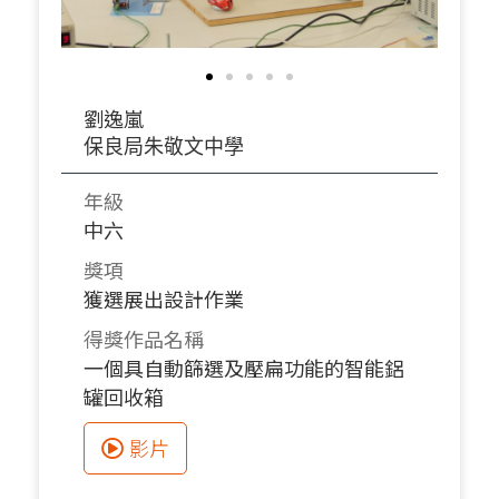
劉逸嵐
保良局朱敬文中學
年級
中六
獎項
獲選展出設計作業
得獎作品名稱
一個具自動篩選及壓扁功能的智能鋁
罐回收箱
影片