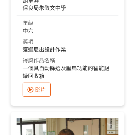
胡卓羿
保良局朱敬文中學
年級
中六
獎項
獲選展出設計作業
得獎作品名稱
一個具自動篩選及壓扁功能的智能鋁
罐回收箱
影片