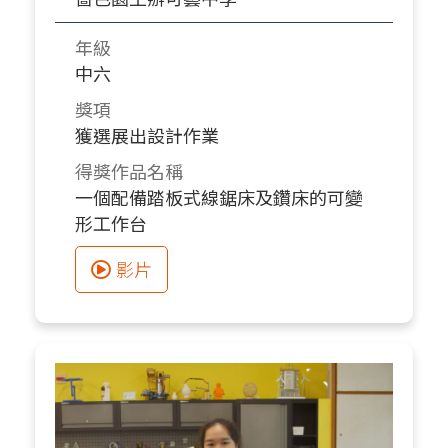
年級
中六
獎項
獲選展出設計作業
得獎作品名稱
一個配備踏板式線鋸床及鑽床的可變
形工作台
影片