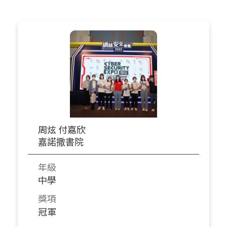
周炫 付嘉欣
嘉諾撒書院
年級
中學
獎項
冠軍