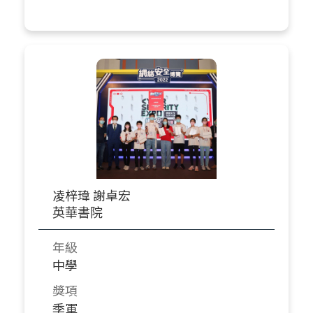
凌梓瑋 謝卓宏
英華書院
年級
中學
獎項
季軍