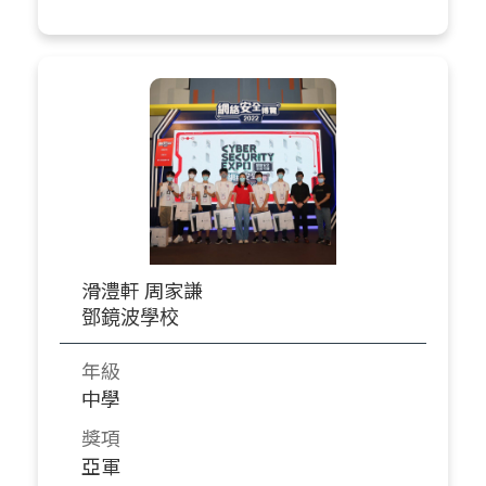
滑澧軒 周家謙
鄧鏡波學校
年級
中學
獎項
亞軍