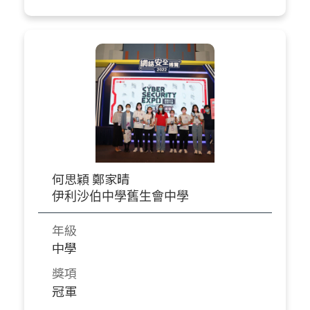
何思穎 鄭家晴
伊利沙伯中學舊生會中學
年級
中學
獎項
冠軍