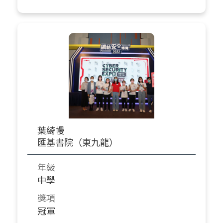
葉綺幔
匯基書院（東九龍）
年級
中學
獎項
冠軍