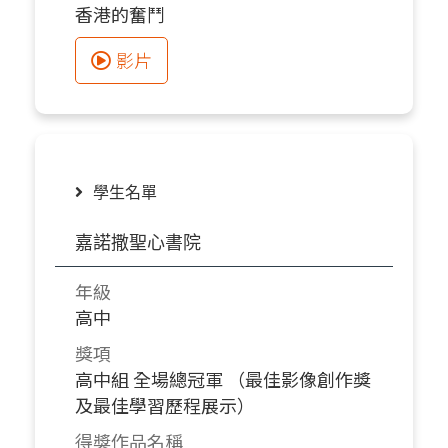
香港的奮鬥
影片
學生名單
嘉諾撒聖心書院
年級
高中
獎項
高中組 全場總冠軍 （最佳影像創作獎
及最佳學習歷程展示）
得獎作品名稱