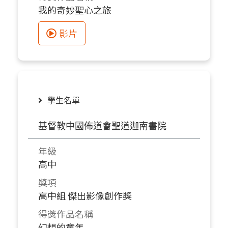
我的奇妙聖心之旅
影片
學生名單
基督教中國佈道會聖道迦南書院
年級
高中
獎項
高中組 傑出影像創作獎
得獎作品名稱
幻想的童年