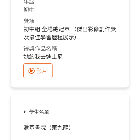
年級
初中
獎項
初中組 全場總冠軍 （傑出影像創作獎
及最佳學習歷程展示）
得獎作品名稱
她約我去迪士尼
影片
學生名單
滙基書院（東九龍）