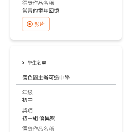
得獎作品名稱
常青的童年回憶
影片
學生名單
嗇色園主辦可道中學
年級
初中
獎項
初中組 優異獎
得獎作品名稱